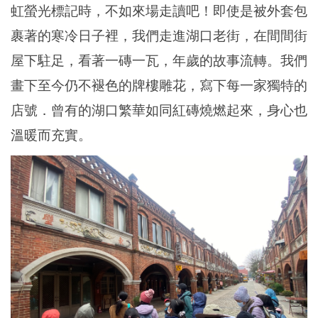
虹螢光標記時，不如來場走讀吧！即使是被外套包
裹著的寒冷日子裡，我們走進湖口老街，在間間街
屋下駐足，看著一磚一瓦，年歲的故事流轉。我們
畫下至今仍不褪色的牌樓雕花，寫下每一家獨特的
店號．曾有的湖口繁華如同紅磚燒燃起來，身心也
溫暖而充實。