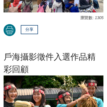
瀏覽數:
1305
分享
戶海攝影徵件入選作品精
彩回顧