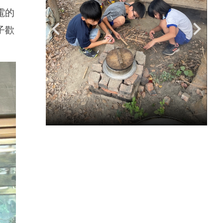
電的
子歡