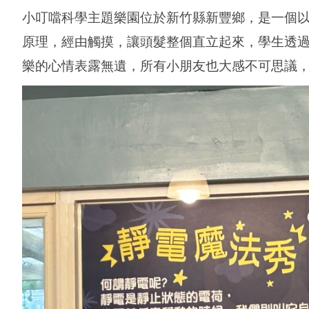
小叮噹科學主題樂園位於新竹縣新豐鄉，是一個
原理，經由觸摸，讓頭髮整個直立起來，學生透
樂的心情表露無遺，所有小朋友也大感不可思議