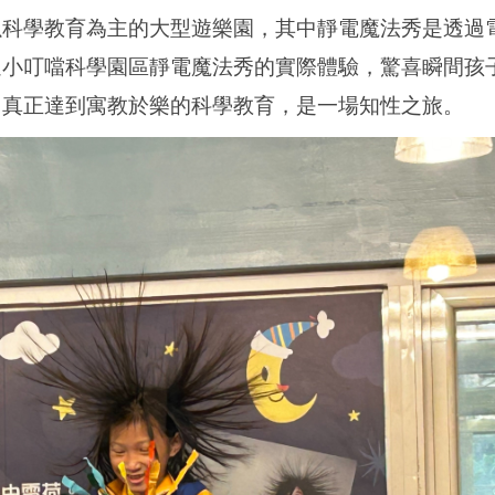
以科學教育為主的大型遊樂園，其中靜電魔法秀是透過
過小叮噹科學園區靜電魔法秀的實際體驗，驚喜瞬間孩
，真正達到寓教於樂的科學教育，是一場知性之旅。