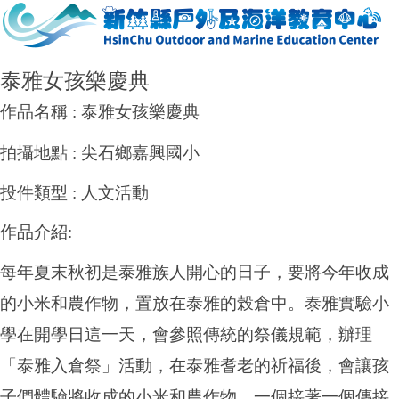
泰雅女孩樂慶典
作品名稱
:
泰雅女孩樂慶典
拍攝地點
:
尖石鄉嘉興國小
投件類型
:
人文活動
作品介紹
:
每年夏末秋初是泰雅族人開心的日子，要將今年收成
的小米和農作物，置放在泰雅的榖倉中。泰雅實驗小
學在開學日這一天，會參照傳統的祭儀規範，辦理
「泰雅入倉祭」活動，在泰雅耆老的祈福後，會讓孩
子們體驗將收成的小米和農作物，一個接著一個傳接